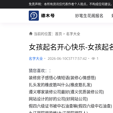
免责声明：本所有资讯仅代表作者个人观点，不构成任何建议
妙笔生花阁报名
当前的位置：
首页
>
名字大全
女孩起名开心快乐-女孩起
名字大全
•
2026-06-10CST17:57:42
•
1
猜您喜欢：：
装修房子感悟心情短语(装修心情感悟)
扎头发的橡皮筋叫什么(橡皮筋扎发)
遵义哪家装修公司最好(遵义优质装修公司)
网站设计的好的公司(好网站公司)
假四六级证书被中石油查嘛(假四六级中石油查)