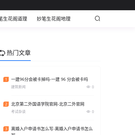
笔生花阁道理
妙笔生花阁地理
热门文章
一建96分会被卡掉吗-一建 96 分会被卡吗
1
建筑新闻
0
北京第二外国语学院官网-北京二外官网
2
考试杂谈
0
离婚入户申请书怎么写-离婚入户申请书怎么
3