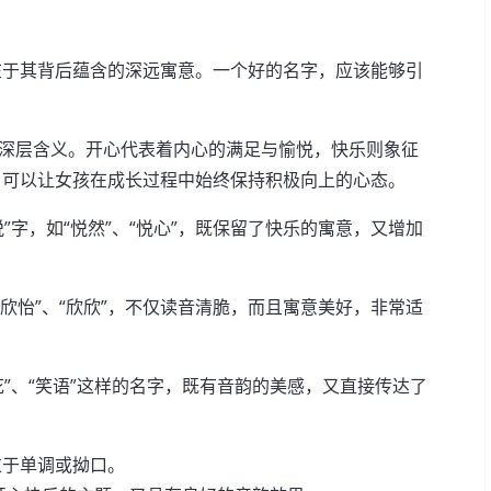
在于其背后蕴含的深远寓意。一个好的名字，应该能够引
的深层含义。开心代表着内心的满足与愉悦，快乐则象征
，可以让女孩在成长过程中始终保持积极向上的心态。
”字，如“悦然”、“悦心”，既保留了快乐的寓意，又增加
“欣怡”、“欣欣”，不仅读音清脆，而且寓意美好，非常适
花”、“笑语”这样的名字，既有音韵的美感，又直接传达了
过于单调或拗口。