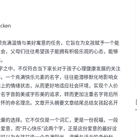
cken
项充满温情与美好寓意的任务，它旨在为女孩赋予一个能
社会，父母们往往希望孩子能拥有积极乐观的心态，能够
难。
名字之中，不仅符合当下家长对于孩子心理健康发展的关注
许。一个充满快乐元素的名字，往往能潜移默化地影响女
向上的情绪状态，从而更好地适应社会环境，实现个人价
对名字音韵美或字形美的追求，转而更加注重名字背后所
关怀的命名理念。文章开头摘要文章结尾总结女孩起名开
能量的选择。它不仅仅是一个词汇，更是一份祝福，一段
爱意，而“开心快乐”这两个字，正是这份爱意的最好诠