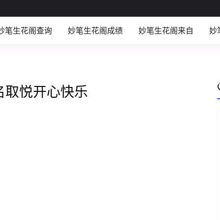
。
妙笔生花阁查询
妙笔生花阁成绩
妙笔生花阁来自
妙
名取悦开心快乐