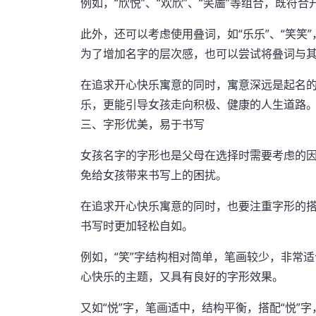
例如，“欣悦”、“欢欣”、“笑靥”等组合，既
此外，还可以考虑使用叠词，如“乐乐”、“笑笑
为了增加名字的层次感，也可以尝试将叠词与其他
在追求开心快乐寓意的同时，寓意深远是起名
乐，更能引导女孩走向积极、健康的人生道路
三、字形优美，易于书写
女孩名字的字形也是父母在选择时需要考虑的
免给女孩带来书写上的困扰。
在追求开心快乐寓意的同时，也要注重字形的
书写时更加轻松自如。
例如，“笑”字结构相对简单，笔画较少，非常适合
心快乐的主题，又具有良好的字形效果。
又如“悦”字，笔画适中，结构平衡，搭配“悦”字