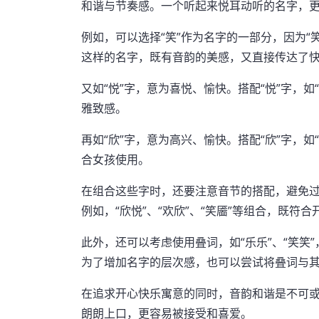
和谐与节奏感。一个听起来悦耳动听的名字，
例如，可以选择“笑”作为名字的一部分，因为“笑
这样的名字，既有音韵的美感，又直接传达了
又如“悦”字，意为喜悦、愉快。搭配“悦”字，如
雅致感。
再如“欣”字，意为高兴、愉快。搭配“欣”字，如
合女孩使用。
在组合这些字时，还要注意音节的搭配，避免
例如，“欣悦”、“欢欣”、“笑靥”等组合，既
此外，还可以考虑使用叠词，如“乐乐”、“笑笑
为了增加名字的层次感，也可以尝试将叠词与其他
在追求开心快乐寓意的同时，音韵和谐是不可
朗朗上口，更容易被接受和喜爱。