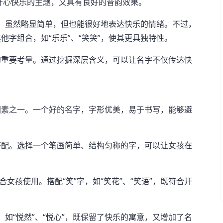
符合开心快乐的主题，又具有良好的音韵效果。
”，虽然略显简单，但也能很好地表达快乐的情绪。不过，
字组合，如“乐乐”、“笑笑”，使其更具独特性。
的重要考量。通过挖掘深层含义，可以让名字不仅传达快
。
因素之一。一个好的名字，字形优美，易于书写，能够避
搭配。选择一个笔画简单、结构匀称的字，可以让女孩在
女孩使用。搭配“笑”字，如“笑花”、“笑语”，既符合开
，如“悦然”、“悦心”，既保留了快乐的寓意，又增加了名