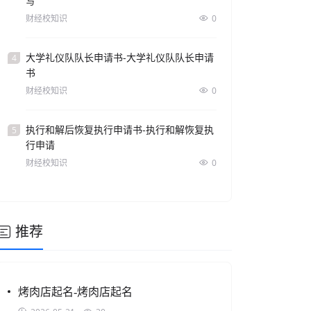
写
财经校知识
0
大学礼仪队队长申请书-大学礼仪队队长申请
4
书
财经校知识
0
执行和解后恢复执行申请书-执行和解恢复执
5
行申请
财经校知识
0
推荐
烤肉店起名-烤肉店起名