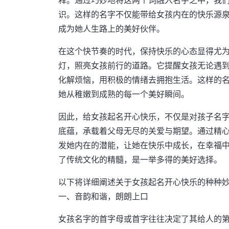
释。通过巧妙地将这两个词融入名字之中，我
识。这样的名字不仅能带给女孩内在的快乐源
成为她人生路上的美好伙伴。
在这个快节奏的时代，保持快乐的心态显得尤为
灯，照亮女孩前行的道路。它提醒女孩无论遇
化解烦恼，用积极的情绪去拥抱生活。这样的
她从稚嫩到成熟的每一个美好瞬间。
因此，给女孩起名开心快乐，不仅是对孩子名
底蕴，承载着父母无尽的关爱与期望。通过精
发她内在的潜能，让她在快乐中成长，在幸福
了传统文化的精髓，是一举多得的美好选择。
以下将详细阐述关于女孩起名开心快乐的种种
一、音韵和谐，朗朗上口
女孩名字的首字母或首字往往决定了其给人的