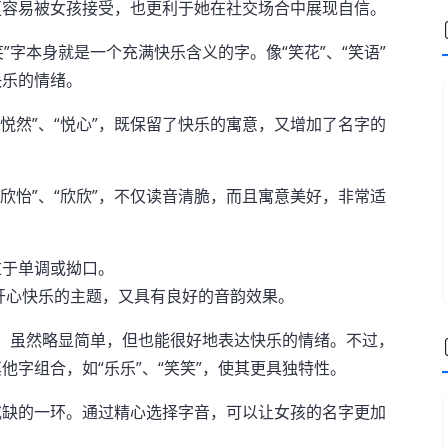
更容易被女孩接受，也更利于她在社交场合中展现自信。
”字本身就是一个充满快乐含义的字。像“笑花”、“笑语”
快乐的情绪。
“悦然”、“悦心”，既保留了快乐的寓意，又增加了名字的
“欣怡”、“欣欣”，不仅读音清脆，而且寓意美好，非常适
过于单调或拗口。
符合开心快乐的主题，又具有良好的音韵效果。
”，虽然略显简单，但也能很好地表达快乐的情绪。不过，
字组合，如“乐乐”、“笑笑”，使其更具独特性。
或缺的一环。通过精心选择字音，可以让女孩的名字更加