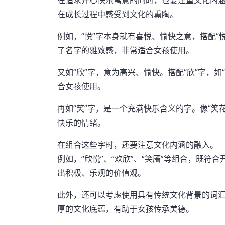
在追求开心快乐寓意的同时，也要注重文化内
在成长过程中感受到文化的熏陶。
例如，“悦”字本身就有喜悦、愉快之意，搭配“悦
了名字的雅致感，非常适合女孩使用。
又如“欣”字，意为高兴、愉快。搭配“欣”字，如
合女孩使用。
再如“笑”字，是一个充满快乐含义的字。像“笑
快乐的情绪。
在组合这些字时，还要注意文化内涵的融入。
例如，“欣悦”、“欢欣”、“笑靥”等组合，既
出积极、乐观的价值观。
此外，还可以考虑使用具有传统文化背景的词汇，
厚的文化底蕴，有助于女孩传承美德。