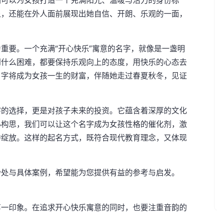
们可以为女孩打造一个充满阳光、温暖与活力的身份标
泉，还能在外人面前展现出她自信、开朗、乐观的一面，
重要。一个充满“开心快乐”寓意的名字，就像是一盏明
到什么困难，都要保持乐观向上的态度，用快乐的心态去
名字将成为女孩一生的财富，伴随她走过春夏秋冬，见证
字的选择，更是对孩子未来的投资。它蕴含着深厚的文化
心构思，我们可以让这个名字成为女孩性格的催化剂，激
中绽放。这样的起名方式，既符合现代教育理念，又体现
妙处与具体案例，希望能为您提供有益的参考与启发。
第一印象。在追求开心快乐寓意的同时，也要注重音韵的