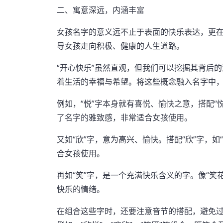
二、寓意深远，内涵丰富
女孩名字的意义远不止于表面的快乐表达，更
导女孩走向积极、健康的人生道路。
“开心快乐”虽然直观，但我们可以挖掘其背后
着生活的幸福与希望。将这些概念融入名字中
例如，“悦”字本身就有喜悦、愉快之意，搭配“悦
了名字的雅致感，非常适合女孩使用。
又如“欣”字，意为高兴、愉快。搭配“欣”字，如
合女孩使用。
再如“笑”字，是一个充满快乐含义的字。像“笑
快乐的情绪。
在组合这些字时，还要注意音节的搭配，避免