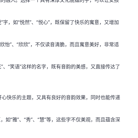
涵的融入。选择一个具有深厚文化底蕴的字，可以让女孩
”字，如“悦然”、“悦心”，既保留了快乐的寓意，又增加
“欣怡”、“欣欣”，不仅读音清脆，而且寓意美好，非常适
花”、“笑语”这样的名字，既有音韵的美感，又直接传达了
符合开心快乐的主题，又具有良好的音韵效果，同时也能传递
如“雅”、“秀”、“慧”等，这些字不仅美观，而且蕴含深